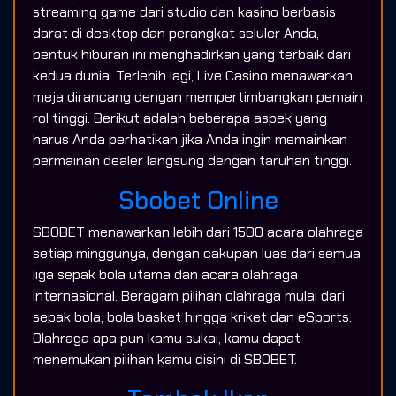
streaming game dari studio dan kasino berbasis
darat di desktop dan perangkat seluler Anda,
bentuk hiburan ini menghadirkan yang terbaik dari
kedua dunia. Terlebih lagi, Live Casino menawarkan
meja dirancang dengan mempertimbangkan pemain
rol tinggi. Berikut adalah beberapa aspek yang
harus Anda perhatikan jika Anda ingin memainkan
permainan dealer langsung dengan taruhan tinggi.
Sbobet Online
SBOBET menawarkan lebih dari 1500 acara olahraga
setiap minggunya, dengan cakupan luas dari semua
liga sepak bola utama dan acara olahraga
internasional. Beragam pilihan olahraga mulai dari
sepak bola, bola basket hingga kriket dan eSports.
Olahraga apa pun kamu sukai, kamu dapat
menemukan pilihan kamu disini di SBOBET.