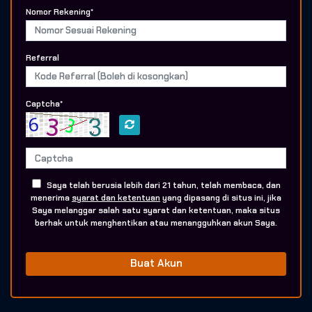
Nomor Rekening*
Referral
Captcha*
Saya telah berusia lebih dari 21 tahun, telah membaca, dan
menerima
syarat dan ketentuan
yang dipasang di situs ini, jika
Saya melanggar salah satu syarat dan ketentuan, maka situs
berhak untuk menghentikan atau menangguhkan akun Saya.
Buat Akun