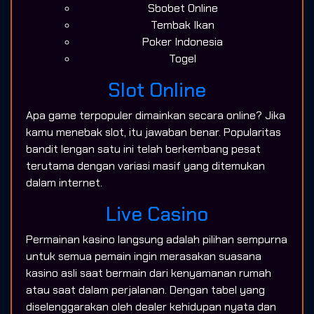
Sbobet Online
Tembak Ikan
Poker Indonesia
Togel
Slot Online
Apa game terpopuler dimainkan secara online? Jika
kamu menebak slot, itu jawaban benar. Popularitas
bandit lengan satu ini telah berkembang pesat
terutama dengan variasi masif yang ditemukan
dalam internet.
Live Casino
Permainan kasino langsung adalah pilihan sempurna
untuk semua pemain ingin merasakan suasana
kasino asli saat bermain dari kenyamanan rumah
atau saat dalam perjalanan. Dengan tabel yang
diselenggarakan oleh dealer kehidupan nyata dan